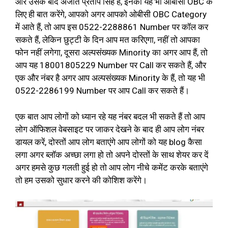
और उसके बाद अजीत प्रताप सिंह है, इनका यह भी ओबीसी OBC के
लिए ही बात करेंगे, आपको अगर आपको ओबीसी OBC Category
में आते हैं, तो आप इस 0522-2288861 Number पर कॉल कर
सकते हैं, लेकिन छुट्टी के दिन आप मत करिएगा, नहीं तो आपका
फोन नहीं लगेगा, दूसरा अल्पसंख्यक Minority का अगर आप हैं, तो
आप यह 18001805229 Number पर Call कर सकते हैं, और
एक और नंबर है अगर आप अल्पसंख्यक Minority के हैं, तो यह भी
0522-2286199 Number पर आप Call कर सकते हैं।
एक बात आप लोगों को ध्यान रहे यह नंबर बदल भी सकते हैं तो आप
लोग ऑफिशल वेबसाइट पर जाकर देखने के बाद ही आप लोग नंबर
डायल करें, दोस्तों आप लोग बताएंगे आप लोगों को यह blog कैसा
लगा अगर ब्लॉक अच्छा लगा हो तो अपने दोस्तों के साथ शेयर कर दें
अगर हमसे कुछ गलती हुई हो तो आप लोग नीचे कमेंट करके बताएंगे
तो हम उसको सुधार करने की कोशिश करेंगे।