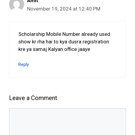
Amit
November 19, 2024 at 12:40 PM
Scholarship Mobile Number already used
show kr rha hai to kya dusra registration
kre ya samaj Kalyan office jaaye
Reply
Leave a Comment
Comment