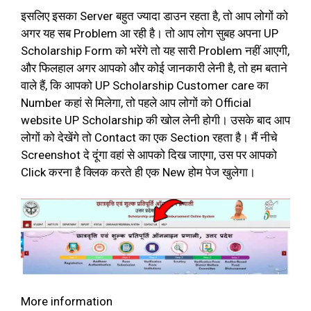
इसलिए इसका Server बहुत ज्यादा डाउन रहता है, तो आप लोगों को
अगर यह सब Problem आ रही है। तो आप लोग सुबह अपना UP
Scholarship Form को भरेंगे तो यह सारी Problem नहीं आएगी,
और फिलहाल अगर आपको और कोई जानकारी लेनी है, तो हम बताने
वाले हैं, कि आपको UP Scholarship Customer care का
Number कहां से मिलेगा, तो पहले आप लोगों को Official
website UP Scholarship की खोल लेनी होगी। उसके बाद आप
लोगों को देखेंगे तो Contact का एक Section रहता है। मैं नीचे
Screenshot दे दूंगा वहां से आपको दिख जाएगा, उस पर आपको
Click करना है क्लिक करते ही एक New होम पेज खुलेगा।
More information