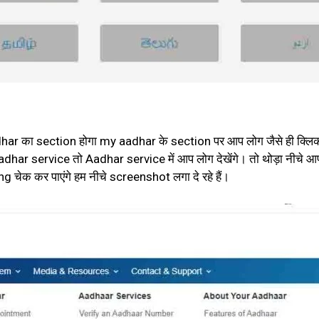
 aadhar का section होगा my aadhar के section पर आप लोग जैसे ही क्
har service तो Aadhar service में आप लोग देखेंगे। तो थोड़ा नीचे आ
चेक कर पाएंगे हम नीचे screenshot लगा दे रहे हैं।