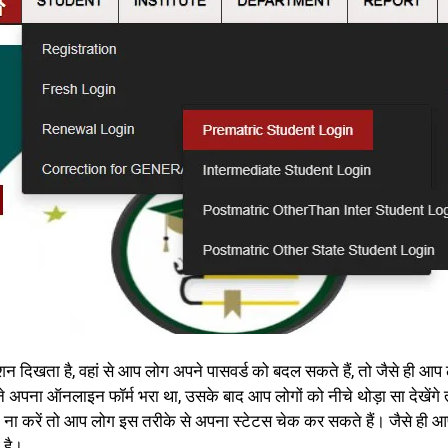
प्शन दिखता है, वहां से आप लोग अपने पासवर्ड को बदल सकते हैं, तो जैसे ही
अपना ऑनलाइन फॉर्म भरा था, उसके बाद आप लोगों को नीचे थोड़ा सा देखेंगे 
काम ना करें तो आप लोग इस तरीके से अपना स्टेटस चेक कर सकते हैं। जैसे ही
 है।