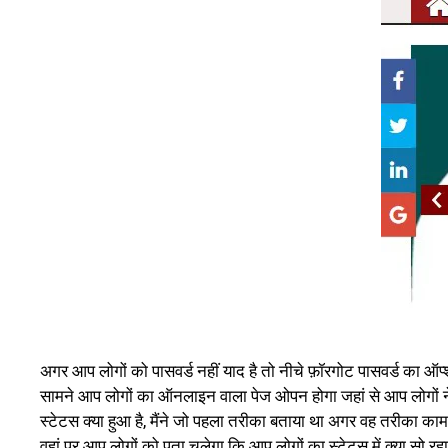
अगर आप लोगों को पासवर्ड नहीं याद है तो नीचे फ़ॉरगोट पासवर्ड का ऑ
सामने आप लोगों का ऑनलाइन वाला पेज ओपन होगा जहां से आप लोगों ने 
स्टेटस क्या हुआ है, मैंने जो पहला तरीका बताया था अगर वह तरीका 
वहां पर आप लोगों को पता चलेगा कि आप लोगों का स्टेटस में क्या सो रहा