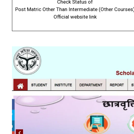
Check Status of
Post Matric Other Than Intermediate (Other Courses
Official website link