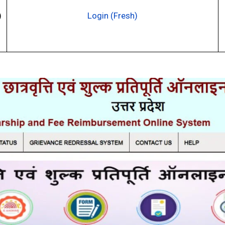
)
Login (Fresh)