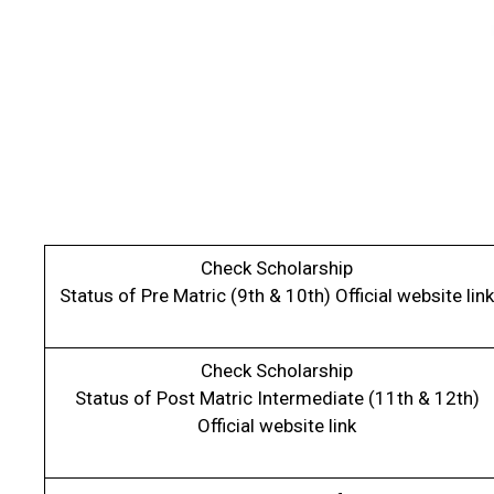
Check Scholarship
Status of Pre Matric (9th & 10th) Official website link
Check Scholarship
Status of Post Matric Intermediate (11th & 12th)
Official website link