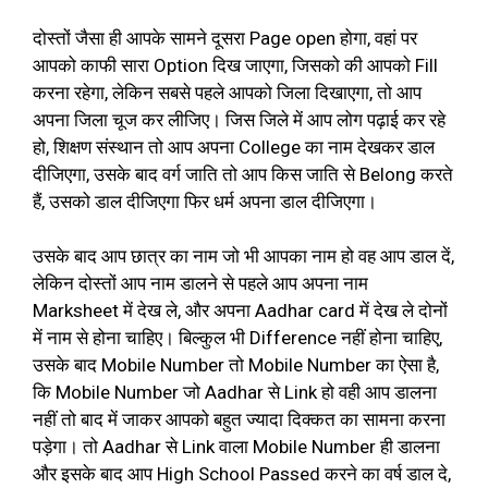
दोस्तों जैसा ही आपके सामने दूसरा Page open होगा, वहां पर
आपको काफी सारा Option दिख जाएगा, जिसको की आपको Fill
करना रहेगा, लेकिन सबसे पहले आपको जिला दिखाएगा, तो आप
अपना जिला चूज कर लीजिए। जिस जिले में आप लोग पढ़ाई कर रहे
हो, शिक्षण संस्थान तो आप अपना College का नाम देखकर डाल
दीजिएगा, उसके बाद वर्ग जाति तो आप किस जाति से Belong करते
हैं, उसको डाल दीजिएगा फिर धर्म अपना डाल दीजिएगा।
उसके बाद आप छात्र का नाम जो भी आपका नाम हो वह आप डाल दें,
लेकिन दोस्तों आप नाम डालने से पहले आप अपना नाम
Marksheet में देख ले, और अपना Aadhar card में देख ले दोनों
में नाम से होना चाहिए। बिल्कुल भी Difference नहीं होना चाहिए,
उसके बाद Mobile Number तो Mobile Number का ऐसा है,
कि Mobile Number जो Aadhar से Link हो वही आप डालना
नहीं तो बाद में जाकर आपको बहुत ज्यादा दिक्कत का सामना करना
पड़ेगा। तो Aadhar से Link वाला Mobile Number ही डालना
और इसके बाद आप High School Passed करने का वर्ष डाल दे,