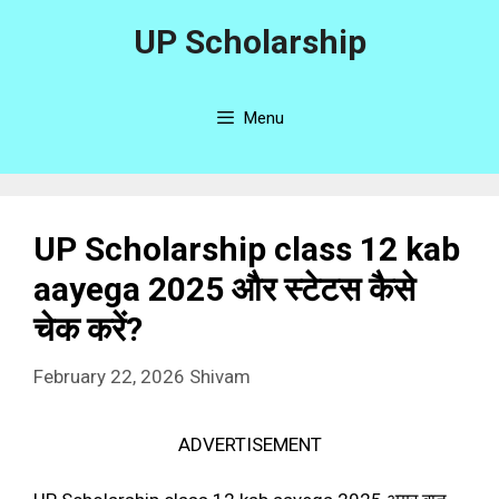
Skip
UP Scholarship
to
content
Menu
UP Scholarship class 12 kab
aayega 2025 और स्टेटस कैसे
चेक करें?
February 22, 2026
Shivam
ADVERTISEMENT