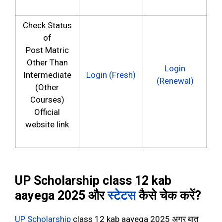
Check Status
of
Post Matric
Other Than
Login
Intermediate
Login (Fresh)
(Renewal)
(Other
Courses)
Official
website link
UP Scholarship class 12 kab
aayega 2025 और
स्टेटस
कैसे चेक करें?
UP Scholarship
class 12 kab aayega 2025 अगर बात