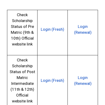
Check
Scholarship
Status of Pre
Login
Login (Fresh)
Matric (9th &
(Renewal)
10th) Official
website link
Check
Scholarship
Status of Post
Matric
Login
Login (Fresh)
Intermediate
(Renewal)
(11th & 12th)
Official
website link