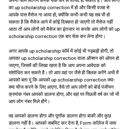
अपना फार्म लॉगिन करके चेक कर लें शायद हो सकता है। आप लोगों
का up scholarship correction में हो और किसी वजह से
आपके पास मैसेज ना आया हो, क्योंकि कभी-कभी यह सब भी हो
सकता है कि मैसेज आने में कोई दिक्कत हो जाएगी तो मैसेज नहीं
आता तो आप लोगों को मैसेज का इंतजार ना करके आप लोगों को up
scholarship correction एक बार चेक कर लेना होगा।
अगर आपके up scholarship फॉर्म में कोई भी गड़बड़ी होगी, तो
आपका up scholarship correction वाला ऑप्शन को ओपन हो
जाएगा, जिसमें की लिखा रहता है कि आप अपना आवेदक को
संशोधित कर सकते हैं। तो आप वहां पर जैसे ही क्लिक करेंगे अभी मैं
आपको बता दूं कि आपको up scholarship correction क्या-
क्या चीज करने के लिए आएगा, वैसे तो आप लोगों को बोर्ड पंजीयन
क्रमांक नंबर आपको डालना होगा, और वहां पर पिछली वर्ष का जो भी
आप लोग नंबर मिले होंगे।
वह आपको डालना होगा और पूर्णांक डालना होगा बाकी और कुछ
डालना नहीं है। आपको सबमिट कर देना है, Form कॉलेज में जमा