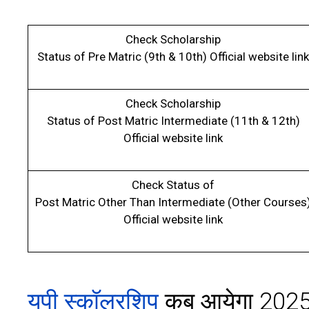
Check Scholarship
Status of Pre Matric (9th & 10th) Official website link
Check Scholarship
Status of Post Matric Intermediate (11th & 12th)
Official website link
Check Status of
Post Matric Other Than Intermediate (Other Courses
Official website link
यूपी स्कॉलरशिप
कब आयेगा 2025