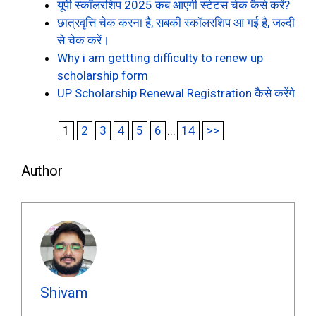
यूपी स्कॉलरशिप 2025 कब आएगी स्टेटस चेक कैसे करें?
छात्रवृत्ति चेक करना है, सबकी स्कॉलरशिप आ गई है, जल्दी
से चेक करें।
Why i am gettting difficulty to renew up
scholarship form
UP Scholarship Renewal Registration कैसे करेंगे
1
2
3
4
5
6
...
14
>>
Author
Shivam