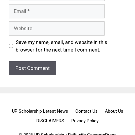
Email
Website
Save my name, email, and website in this
browser for the next time I comment.
UP Scholarship Letest News
Contact Us
About Us
DISCLAIMERS
Privacy Policy
© 2026 UP Scholarship
• Built with
GeneratePress