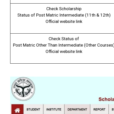
Check Scholarship
Status of Post Matric Intermediate (11th & 12th)
Official website link
Check Status of
Post Matric Other Than Intermediate (Other Courses
Official website link