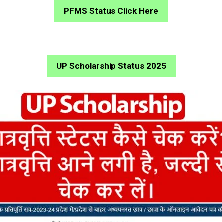
PFMS Status Click Here
UP Scholarship Status 2025