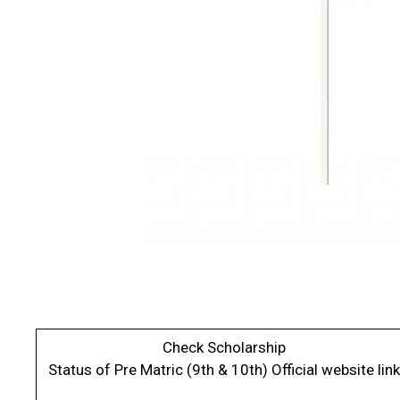
Check Scholarship
Status of Pre Matric (9th & 10th) Official website link