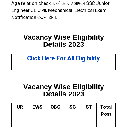
Age relation check करने के लिए आपको SSC Junior
Engineer JE Civil, Mechanical, Electrical Exam
Notification देखना होगा,
Vacancy Wise Eligibility
Details 2023
Click Here For All Eligibility
Vacancy Wise Eligibility
Details 2023
UR
EWS
OBC
SC
ST
Total
Post