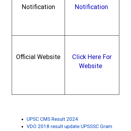
Notification
Notification
Official Website
Click Here For
Website
UPSC CMS Result 2024
VDO 2018 result update UPSSSC Gram