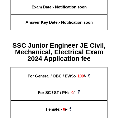
Exam Date:- Notification soon
Answer Key Date:- Notification soon
SSC Junior Engineer JE Civil,
Mechanical, Electrical Exam
2024 Application fee
₹
For General / OBC / EWS:-
100
/-
₹
For SC / ST / PH:-
0
/-
₹
Female:-
0
/-