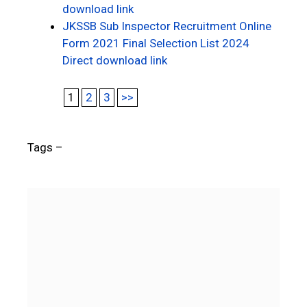
download link
JKSSB Sub Inspector Recruitment Online
Form 2021 Final Selection List 2024
Direct download link
1
2
3
>>
Tags –