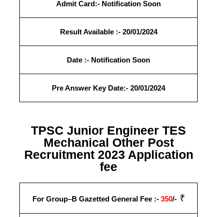
Admit Card:- Notification Soon
Result
Available
:- 20/01/2024
Date :- Notification Soon
Pre Answer Key Date:- 20/01/2024
TPSC Junior Engineer TES
Mechanical Other Post
Recruitment 2023 Application
fee
₹
For Group–B Gazetted General Fee :-
350
/-