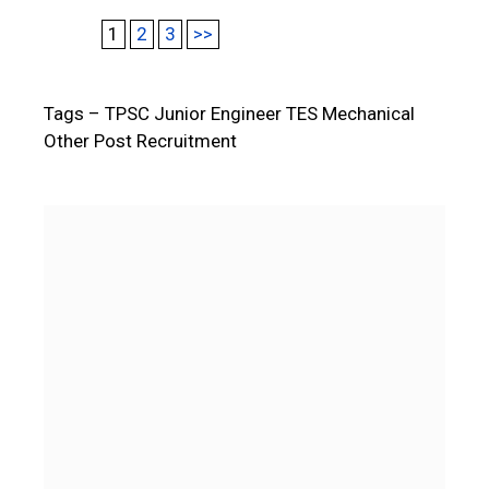
1
2
3
>>
Tags – TPSC Junior Engineer TES Mechanical
Other Post Recruitment