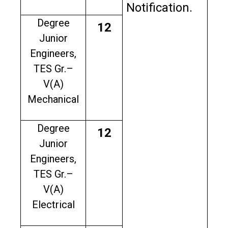
Notification.
Degree
12
Junior
Engineers,
TES Gr.–
V(A)
Mechanical
Degree
12
Junior
Engineers,
TES Gr.–
V(A)
Electrical