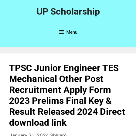
UP Scholarship
Menu
TPSC Junior Engineer TES
Mechanical Other Post
Recruitment Apply Form
2023 Prelims Final Key &
Result Released 2024 Direct
download link
January 21, 2024
Shivam