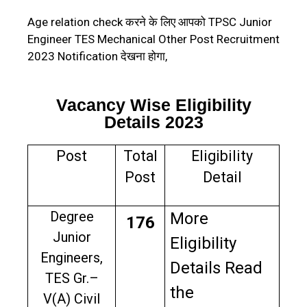
Age relation check करने के लिए आपको TPSC Junior
Engineer TES Mechanical Other Post Recruitment
2023 Notification देखना होगा,
Vacancy Wise Eligibility
Details 2023
Post
Total
Eligibility
Post
Detail
Degree
More
176
Junior
Eligibility
Engineers,
Details Read
TES Gr.–
the
V(A) Civil