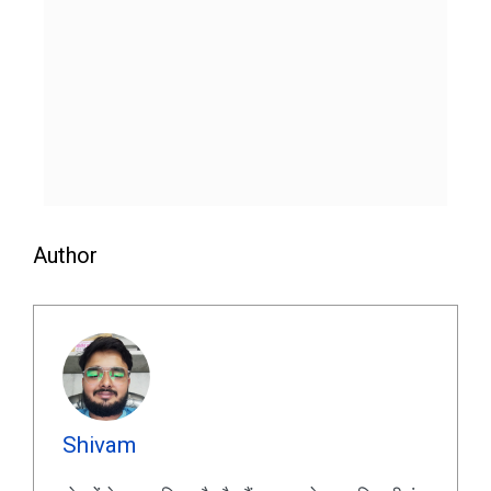
Author
Shivam