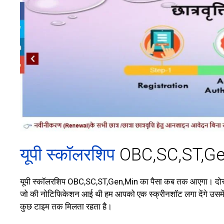
यूपी स्कॉलरशिप
OBC,SC,ST,Gen
यूपी स्कॉलरशिप OBC,SC,ST,Gen,Min का पैसा कब तक आएगा। दोस्तों 
जो की नोटिफिकेशन आई थी हम आपको एक स्क्रीनशॉट लगा देंगे उसमें भी
कुछ टाइम तक मिलता रहता है।