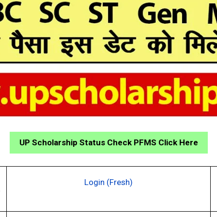
UP Scholarship Status Check PFMS Click Here
Login (Fresh)