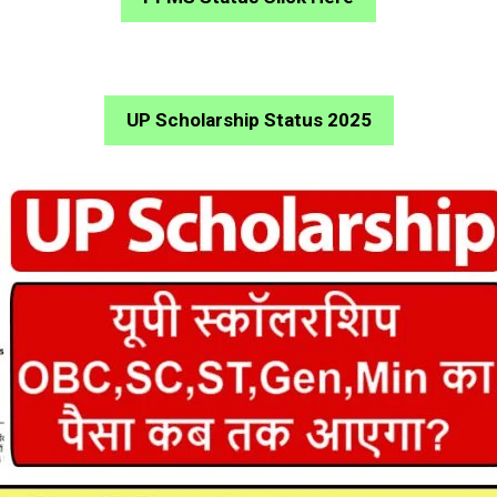
UP Scholarship Status 2025