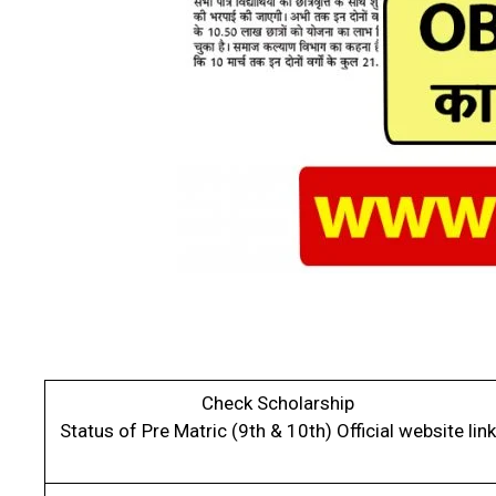
Check Scholarship
Status of Pre Matric (9th & 10th) Official website link