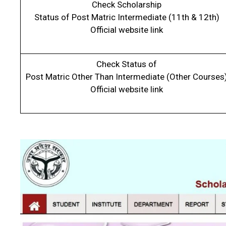
Check Scholarship
Status of Post Matric Intermediate (11th & 12th)
Official website link
Check Status of
Post Matric Other Than Intermediate (Other Courses
Official website link