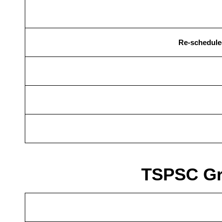
Re-scheduled
TSPSC Gro