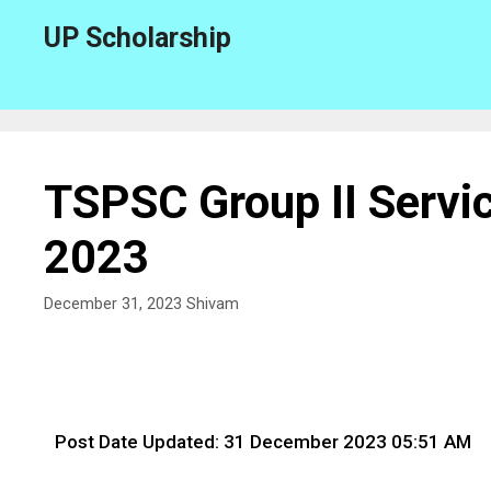
UP Scholarship
TSPSC Group II Servi
2023
December 31, 2023
Shivam
Post Date Updated: 31 December 2023 05:51 AM