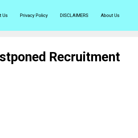
t Us
Privacy Policy
DISCLAIMERS
About Us
ostponed Recruitment