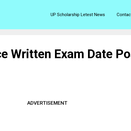
UP Scholarship Letest News
Contac
ce Written Exam Date P
ADVERTISEMENT