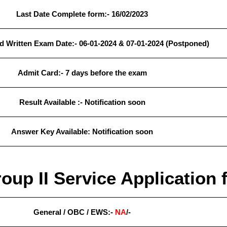
Last Date Complete form:- 16/02/2023
 Written Exam Date:- 06-01-2024 & 07-01-2024 (Postponed)
Admit Card:- 7 days before the exam
Result
Available
:- Notification soon
Answer Key Available:
Notification soon
up II Service Application 
General / OBC / EWS:-
NA
/-