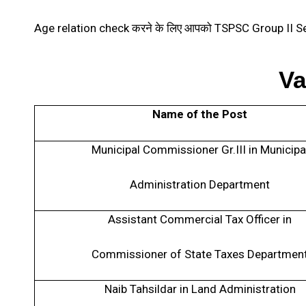
Age relation check करने के लिए आपको TSPSC Group II Ser
Va
Name of the Post
Municipal Commissioner Gr.III in Municipa
Administration Department
Assistant Commercial Tax Officer in
Commissioner of State Taxes Departmen
Naib Tahsildar in Land Administration