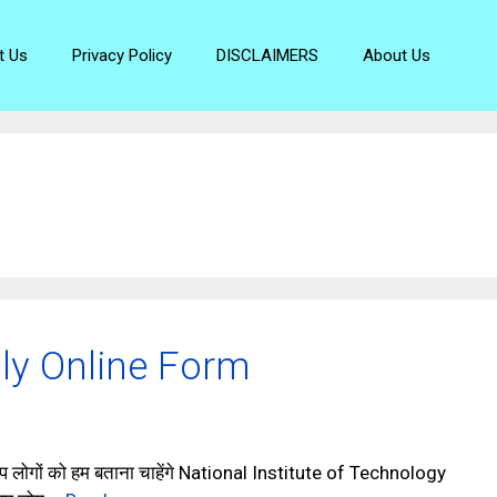
t Us
Privacy Policy
DISCLAIMERS
About Us
ly Online Form
ों को हम बताना चाहेंगे National Institute of Technology