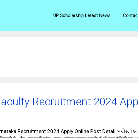
UP Scholarship Letest News
Contac
Faculty Recruitment 2024 App
ka Recruitment 2024 Apply Online Post Detail :- दोस्तों आप लोग