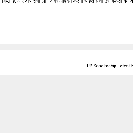
 निकली है, और आप सभी लोग अगर आवेदन करना चाहते हैं तो उस वैकेंसी का
UP Scholarship Letest