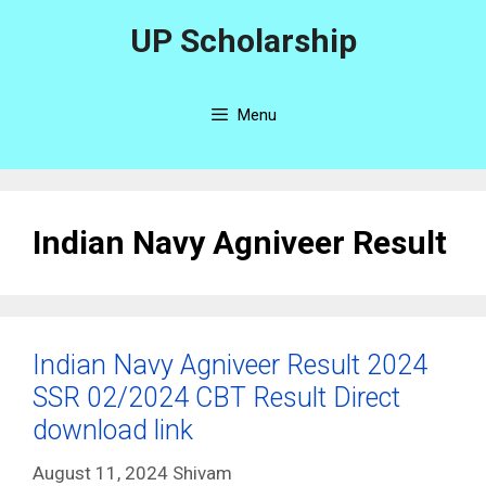
Skip
UP Scholarship
to
content
Menu
Indian Navy Agniveer Result
Indian Navy Agniveer Result 2024
SSR 02/2024 CBT Result Direct
download link
August 11, 2024
Shivam