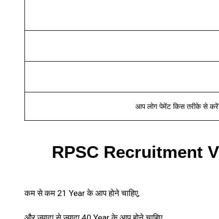
आप लोग पेमेंट किस तरीके से करें
RPSC Recruitment Vid
कम से कम 21 Year के आप होने चाहिए,
और ज्यादा से ज्यादा 40 Year के आप होने चाहिए,