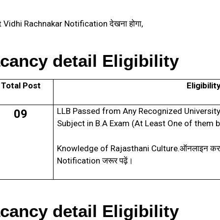
Vidhi Rachnakar Notification देखना होगा,
cancy detail Eligibility
Total Post
Eligibilit
LLB Passed from Any Recognized University i
09
Subject in B.A Exam (At Least One of them b
Knowledge of Rajasthani Culture.
ऑनलाइन करने
Notification
जरूर पढ़ें।
cancy detail Eligibility