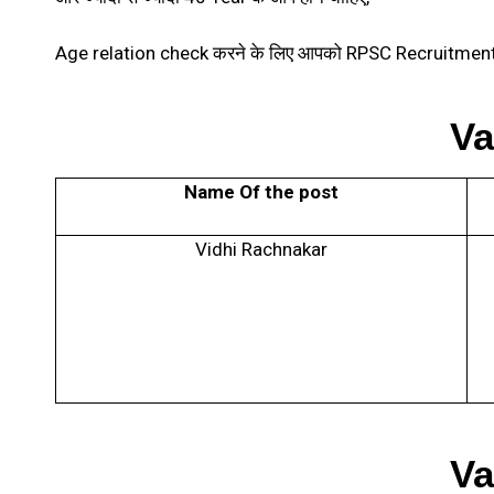
Age relation check करने के लिए आपको RPSC Recruitment 
Va
Name Of the post
Vidhi Rachnakar
Va