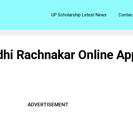
UP Scholarship Letest News
Contac
hi Rachnakar Online Ap
ADVERTISEMENT